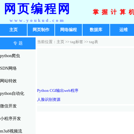
网页编程网
掌握计算
www.youkud.com
主页
网页制作
网络编程
数据库
运维
当前位置：主页 >>
tag标签
>> tag表
专 题
python爬虫
SDN网络
网站特效
Python CGI输出web程序
python自动化
人脸识别资源
微信开发
小程序开发
m3u8视频流