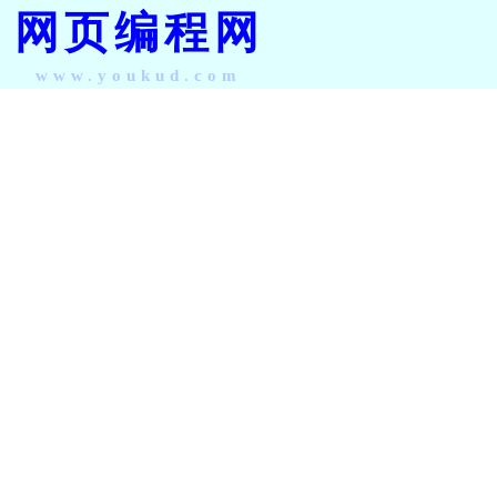
网页编程网
www.youkud.com