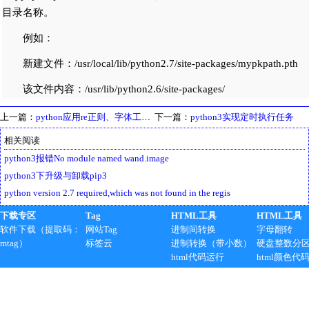
目录名称。
例如：
新建文件：/usr/local/lib/python2.7/site-packages/mypkpath.pth
该文件内容：/usr/lib/python2.6/site-packages/
上一篇：
python应用re正则、字体工具采集数据，实现字体替换
下一篇：
python3实现定时执行任务
相关阅读
python3报错No module named wand.image
python3下升级与卸载pip3
python version 2.7 required,which was not found in the regis
下载专区
Tag
HTML工具
HTML工具
软件下载（提取码：
网站Tag
进制间转换
字母翻转
mtag）
标签云
进制转换（带小数）
硬盘整数分
html代码运行
html颜色代