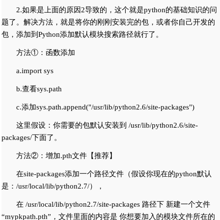
2.如果是上面的原因2导致的，这个就是python的基础知识的问
题了。解决方法，就是将你的刚刚安装完的包，或者你自己开发的
包，添加到Python添加默认模块搜索路径就行了。
方法①：函数添加
a.import sys
b.查看sys.path
c.添加sys.path.append("/usr/lib/python2.6/site-packages")
这里假设：你需要的包默认安装到 /usr/lib/python2.6/site-
packages/下面了。
方法②：增加.pth文件【推荐】
在site-packages添加一个路径文件（假设你现在的python默认
是：/usr/local/lib/python2.7/），
在 /usr/local/lib/python2.7/site-packages 路径下 新建一个文件
“mypkpath.pth”，文件里面的内容是 你想要加入的模块文件所在的