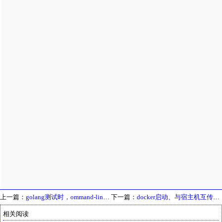
上一篇：
golang测试时，ommand-line-arguments错误
下一篇：
docker启动、与宿主机互传文件（夹）
相关阅读