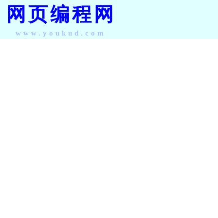
网页编程网
www.youkud.com