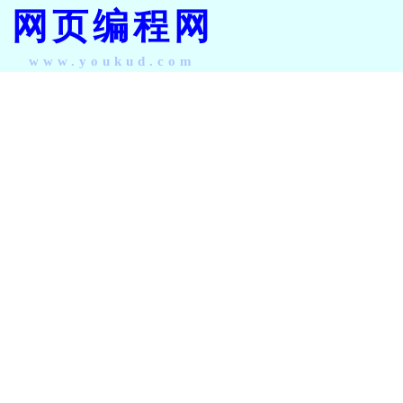
网页编程网
www.youkud.com