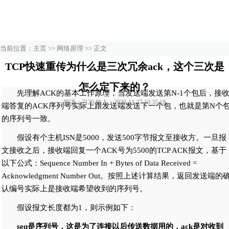
当前位置：
主页
>>
网络原理
>> 正文
TCP快速重传为什么是三次冗余ack，这个三次是
怎么定下来的？
先理解ACK的基本工作原理，当发送端发送第N-1个包后，接
阅读：7120 输入：2020-11-27 10:35:18
端答复的ACK序列号实际上跟发送端发送下一个包，也就是第N个
的序列号一致。
假设有个主机ISN是5000，发送500字节报文至接收方。一旦报
文接收之后，接收端回复一个ACK号为5500的TCP ACK报文，基于
以下公式：Sequence Number In + Bytes of Data Received =
Acknowledgment Number Out。按照上述计算结果，返回发送端的
认编号实际上是接收端希望收到的序列号。
假设报文长度都为1，则示例如下：
seq是序列号，这是为了连接以后传送数据用的，ack是对收到