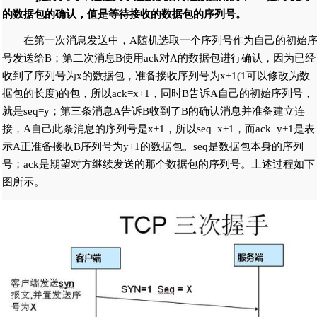
的数据包的确认，值是等待接收的数据包的序列号。
在第一次消息发送中，A随机选取一个序列号作为自己的初始
号发送给B；第二次消息B使用ack对A的数据包进行确认，因为已经
收到了序列号为x的数据包，准备接收序列号为x+1(1可以修改为数
据包的长度)的包，所以ack=x+1，同时B告诉A自己的初始序列号，
就是seq=y；第三条消息A告诉B收到了B的确认消息并准备建立连
接，A自己此条消息的序列号是x+1，所以seq=x+1，而ack=y+1是表
示A正准备接收B序列号为y+1的数据包。seq是数据包本身的序列
号；ack是期望对方继续发送的那个数据包的序列号。上述过程如下
图所示。