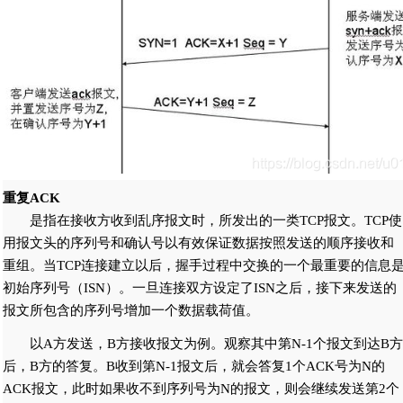
重复ACK
是指在接收方收到乱序报文时，所发出的一类TCP报文。TCP使
用报文头的序列号和确认号以有效保证数据按照发送的顺序接收和
重组。当TCP连接建立以后，握手过程中交换的一个最重要的信息
初始序列号（ISN）。一旦连接双方设定了ISN之后，接下来发送的
报文所包含的序列号增加一个数据载荷值。
以A方发送，B方接收报文为例。观察其中第N-1个报文到达B方
后，B方的答复。B收到第N-1报文后，就会答复1个ACK号为N的
ACK报文，此时如果收不到序列号为N的报文，则会继续发送第2个