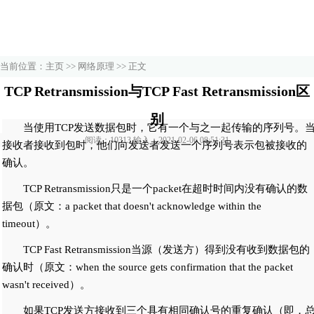
当前位置：
主页
>>
网络原理
>> 正文
TCP Retransmission与TCP Fast Retransmission区
别
当使用TCP发送数据包时，它有一个与之一起传输的序列号。
阅读：10313 输入：2021-02-06 08:51:31
接收者接收到包时，他们向发送者发送一个序列号表示包被接收的
确认。
TCP Retransmission只是一个packet在超时时间内没有确认的数
据包（原文：a packet that doesn't acknowledge within the
timeout）。
TCP Fast Retransmission当源（发送方）得到没有收到数据包的
确认时（原文：when the source gets confirmation that the packet
wasn't received）。
如果TCP发送方接收到三个具有相同确认号的重复确认（即，