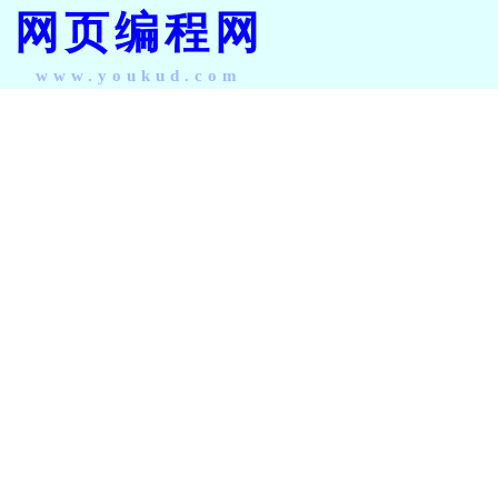
网页编程网
www.youkud.com