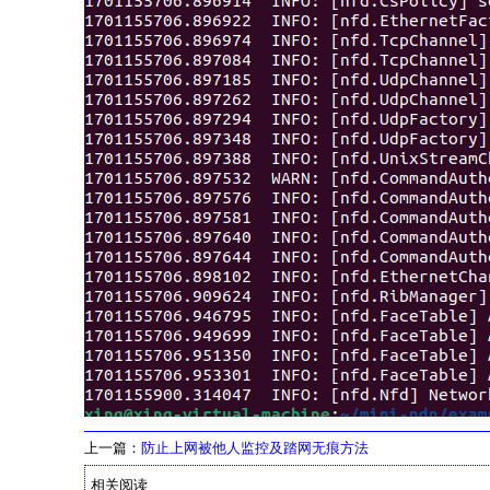
上一篇：
防止上网被他人监控及踏网无痕方法
相关阅读