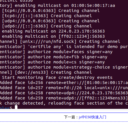
下一篇：
js中ES6快速入门