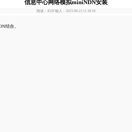
信息中心网络模拟miniNDN安装
阅读：4529 输入：2023-09-23 11:18:16
DN结合。