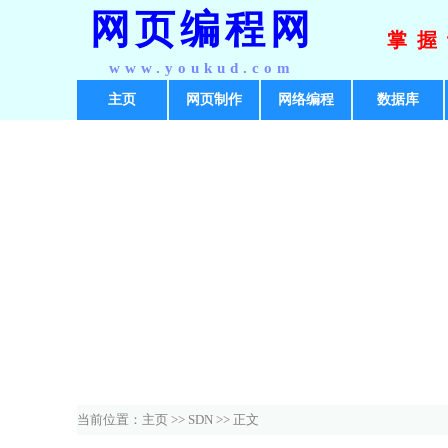
网页编程网
掌握
www.youkud.com
主页
网页制作
网络编程
数据库
当前位置：
主页
>>
SDN
>> 正文