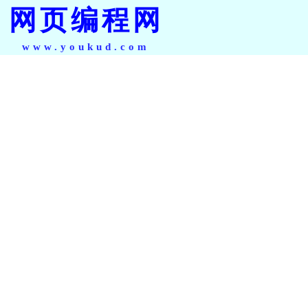
网页编程网
www.youkud.com