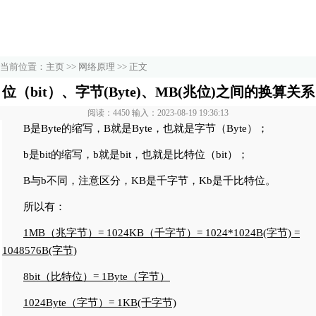
当前位置：
主页
>>
网络原理
>> 正文
位（bit）、字节(Byte)、MB(兆位)之间的换算关系
阅读：4450 输入：2023-08-19 19:36:13
B是Byte的缩写，B就是Byte，也就是字节（Byte）；
b是bit的缩写，b就是bit，也就是比特位（bit）；
B与b不同，注意区分，KB是千字节，Kb是千比特位。
所以有：
1MB（兆字节）= 1024KB（千字节）= 1024*1024B(字节) =
1048576B(字节)
8bit（比特位）= 1Byte（字节）
1024Byte（字节）= 1KB(千字节)