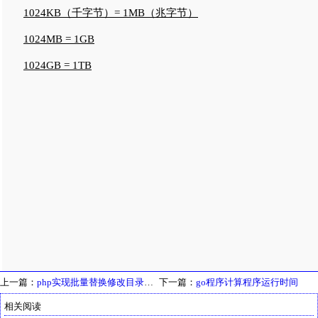
1024KB（千字节）= 1MB（兆字节）
1024MB = 1GB
1024GB = 1TB
上一篇：
php实现批量替换修改目录下所有文件
下一篇：
go程序计算程序运行时间
相关阅读