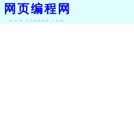
网页编程网
www.youkud.com