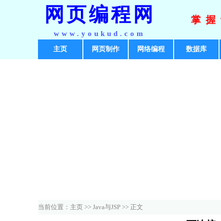
网页编程网
掌握
www.youkud.com
主页
网页制作
网络编程
数据库
当前位置：
主页
>>
Java与JSP
>> 正文