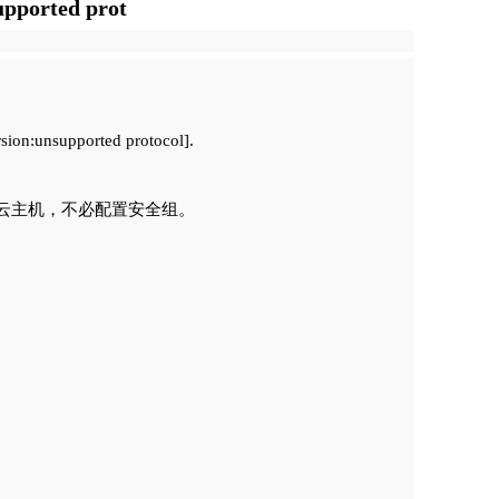
ported prot
sion:unsupported protocol].
阿里云主机，不必配置安全组。