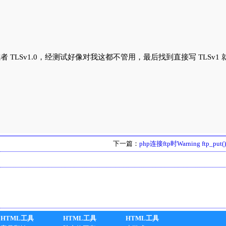
1.1 或者 TLSv1.0，经测试好像对我这都不管用，最后找到直接写 TLSv
下一篇：
php连接ftp时Warning ftp_put()
HTML工具
HTML工具
HTML工具