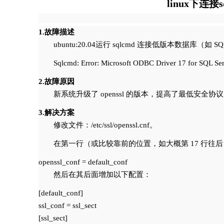
linux下连接sq
1.故障描述
ubuntu:20.04运行 sqlcmd 连接低版本数据库（如 
Sqlcmd: Error: Microsoft ODBC Driver 17 for SQL Serv
2.故障原因
新系统升级了 openssl 的版本，提高了最低安
3.解决方案
修改文件：/etc/ssl/openssl.cnf。
在第一行（或比较靠前的位置，如大概第 17 行往
然后在其后面增加以下配置：
[default_conf]

ssl_conf = ssl_sect

[ssl_sect]
