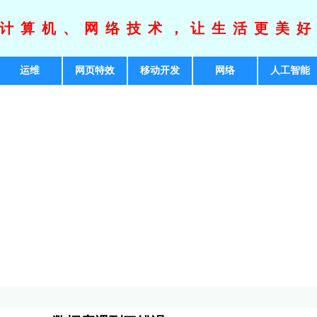
计算机、网络技术，让生活更美
运维
网页特效
移动开发
网络
人工智能