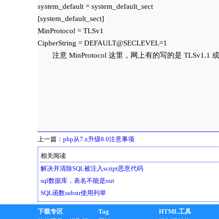
system_default = system_default_sect

[system_default_sect]

MinProtocol = TLSv1

注意 MinProtocol 这里，网上有的写的是 TLSv
上一篇：
php从7.x升级8.0注意事项
相关阅读
解决并清除SQL被注入script恶意代码
sql数据库，表名不能是out
SQL函数substr使用列举
下载专区
Tag
HTML工具