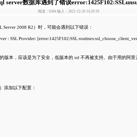
l server数据库遇到了错误error:1425F102:SSLunsup
阅读：6384 输入：2021-12-29 14:29:19
SQL Server 2008 R2）时，可能会遇到以下错误：
er : SSL Provider: [error:1425F102:SSL routines:ssl_choose_client_ver
全协议的版本，应该是为了安全，低版本的 ssl 不再被支持。由于用的
后）添加以下配置：