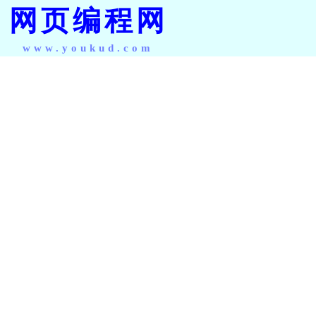
网页编程网
www.youkud.com