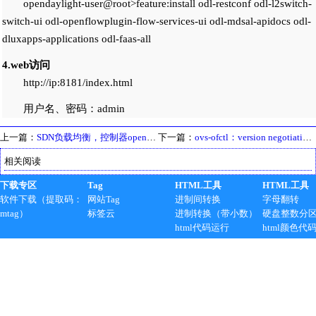
opendaylight-user@root>feature:install odl-restconf odl-l2switch-
switch-ui odl-openflowplugin-flow-services-ui odl-mdsal-apidocs odl-
dluxapps-applications odl-faas-all
4.web访问
http://ip:8181/index.html
用户名、密码：admin
上一篇：
SDN负载均衡，控制器opendaylight
下一篇：
ovs-ofctl：version negotiation failed (we support version 0x0
相关阅读
下载专区
Tag
HTML工具
HTML工具
软件下载（提取码：
网站Tag
进制间转换
字母翻转
mtag）
标签云
进制转换（带小数）
硬盘整数分
html代码运行
html颜色代