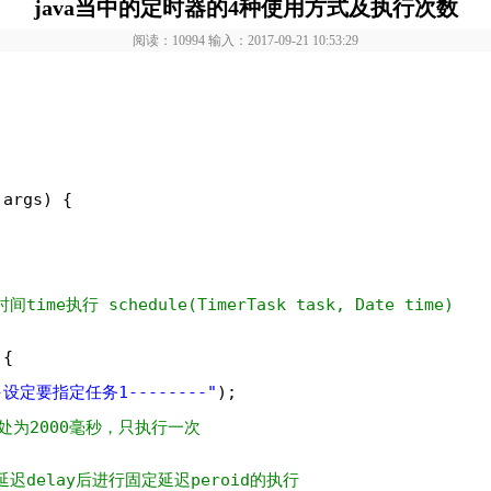
java当中的定时器的4种使用方式及执行次数
阅读：10994 输入：2017-09-21 10:53:29
 args) {
e执行 schedule(TimerTask task, Date time)
 {
--设定要指定任务1--------"
);
此处为2000毫秒，只执行一次
迟delay后进行固定延迟peroid的执行