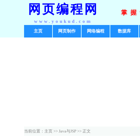
网页编程网
掌握
www.youkud.com
主页
网页制作
网络编程
数据库
当前位置：
主页
>>
Java与JSP
>> 正文