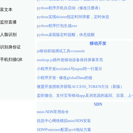
python程序开机自启动（修改注册表）
富文本
python实现tkinter指定时间弹窗，定时休息
监控直播
python程序打包生成exe
人脸识别
python桌面版定时提醒，休息提醒
移动开发
识别身份证
js移动前端调试工具vconsole
手机扫描QR
nosleep.js插件使移动设备保持屏幕常亮
小程序开发textlabel与input同一行显示
小程序开发 - 修改globalData的值
微盟开放授权并获取ACCESS_TOKEN方法（新版）
SDN
mini-NDN常用命令
信息中心网络模拟miniNDN安装
SDN中mininet配置ipv6地址方案