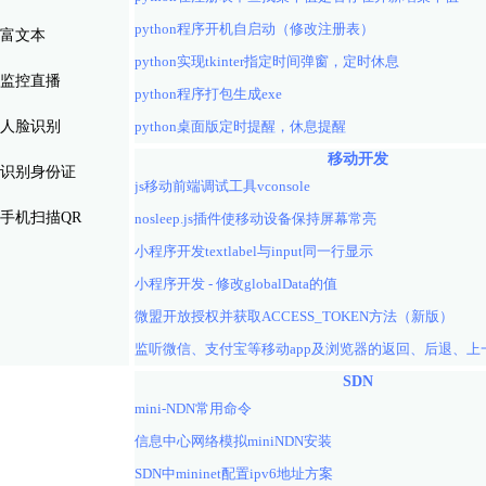
python程序开机自启动（修改注册表）
富文本
python实现tkinter指定时间弹窗，定时休息
监控直播
python程序打包生成exe
人脸识别
python桌面版定时提醒，休息提醒
移动开发
识别身份证
js移动前端调试工具vconsole
手机扫描QR
nosleep.js插件使移动设备保持屏幕常亮
小程序开发textlabel与input同一行显示
小程序开发 - 修改globalData的值
微盟开放授权并获取ACCESS_TOKEN方法（新版）
SDN
mini-NDN常用命令
信息中心网络模拟miniNDN安装
SDN中mininet配置ipv6地址方案