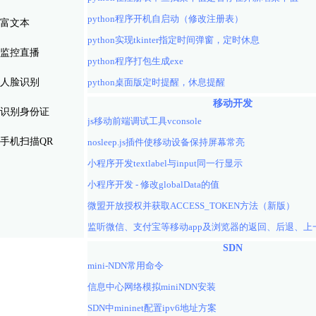
python程序开机自启动（修改注册表）
富文本
python实现tkinter指定时间弹窗，定时休息
监控直播
python程序打包生成exe
人脸识别
python桌面版定时提醒，休息提醒
移动开发
识别身份证
js移动前端调试工具vconsole
手机扫描QR
nosleep.js插件使移动设备保持屏幕常亮
小程序开发textlabel与input同一行显示
小程序开发 - 修改globalData的值
微盟开放授权并获取ACCESS_TOKEN方法（新版）
SDN
mini-NDN常用命令
信息中心网络模拟miniNDN安装
SDN中mininet配置ipv6地址方案